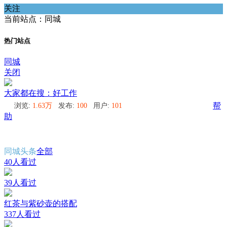
关注
当前站点：同城
热门站点
同城
关闭
大家都在搜：好工作
浏览:
1.63万
发布:
100
用户:
101
帮
助
同城头条
全部
40人看过
39人看过
红茶与紫砂壶的搭配
337人看过