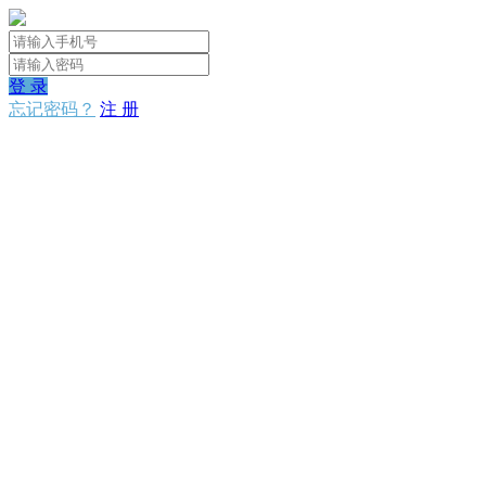
登 录
忘记密码？
注 册